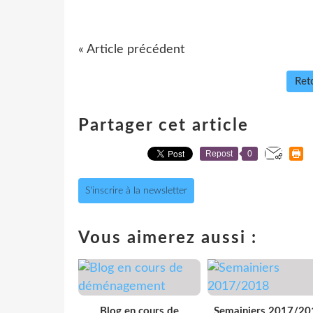
« Article précédent
Reto
Partager cet article
Repost
0
S'inscrire à la newsletter
Vous aimerez aussi :
Blog en cours de
Semainiers 2017/20