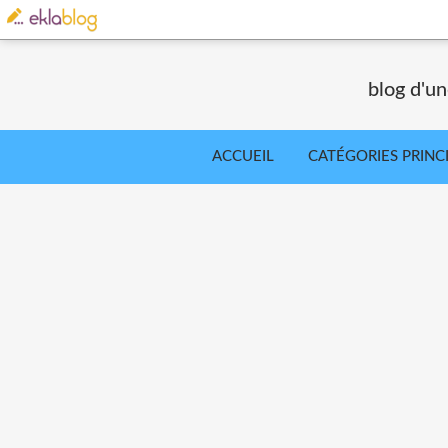
blog d'un
ACCUEIL
CATÉGORIES PRINC