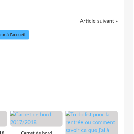
Article suivant »
ur à l'accueil
18
Carnet de bord