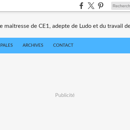
e maitresse de CE1, adepte de Ludo et du travail de
IPALES
ARCHIVES
CONTACT
Publicité