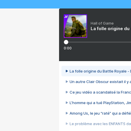
Hall of Game
La folle origine du
0:00
La folle origine du Battle Royale -
Un autre Clair Obscur existait il y
Ce jeu vidéo a scandalisé la Franc
L’homme qui a tué PlayStation, J
Among Us, le jeu “raté” qui a défié
Le problème avec les ENFANTS dan