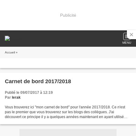
Publicité
MENU
Accueil
»
Carnet de bord 2017/2018
Publié le 09/07/2017 à 12:19
Par
lerak
Vous trouverez ici "mon carnet de bord" pour l'année 2017/2018. Ce n'est
pas le premier que vous trouverez sur les blogs des collègues. J'ai
découvert ce principe il y a quelques années maintenant en ayant utilisé
ceux faits et proposés par les collègues...