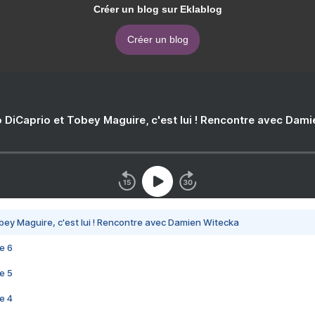
Créer un blog sur Eklablog
Créer un blog
 DiCaprio et Tobey Maguire, c'est lui ! Rencontre avec Dam
bey Maguire, c'est lui ! Rencontre avec Damien Witecka
e 6
e 5
e 4