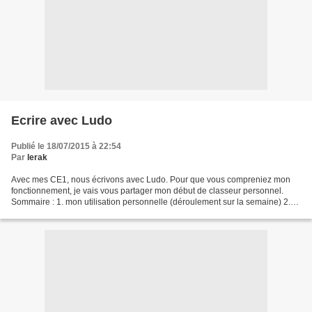
Ecrire avec Ludo
Publié le 18/07/2015 à 22:54
Par
lerak
Avec mes CE1, nous écrivons avec Ludo. Pour que vous compreniez mon
fonctionnement, je vais vous partager mon début de classeur personnel.
Sommaire : 1. mon utilisation personnelle (déroulement sur la semaine) 2.
fiche de préparation de Sanléane ( vous...