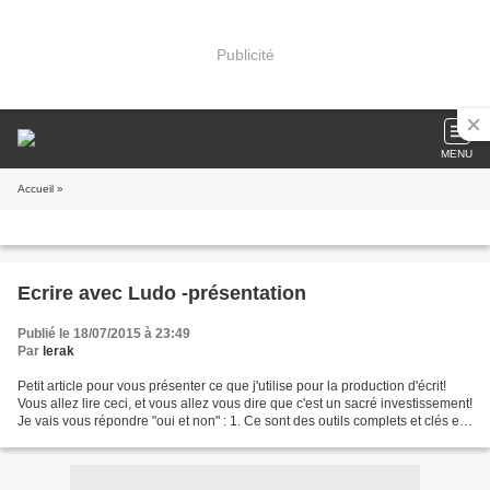
Publicité
MENU
Accueil
»
Ecrire avec Ludo -présentation
Publié le 18/07/2015 à 23:49
Par
lerak
Petit article pour vous présenter ce que j'utilise pour la production d'écrit!
Vous allez lire ceci, et vous allez vous dire que c'est un sacré investissement!
Je vais vous répondre "oui et non" : 1. Ce sont des outils complets et clés en
main. 2. Vous...