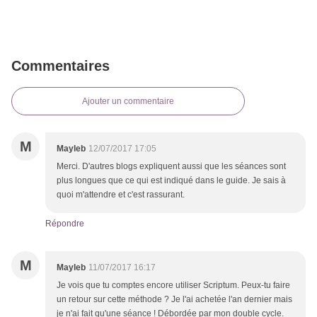
Commentaires
Ajouter un commentaire
M
Mayleb
12/07/2017 17:05
Merci. D'autres blogs expliquent aussi que les séances sont
plus longues que ce qui est indiqué dans le guide. Je sais à
quoi m'attendre et c'est rassurant.
Répondre
M
Mayleb
11/07/2017 16:17
Je vois que tu comptes encore utiliser Scriptum. Peux-tu faire
un retour sur cette méthode ? Je l'ai achetée l'an dernier mais
je n'ai fait qu'une séance ! Débordée par mon double cycle.