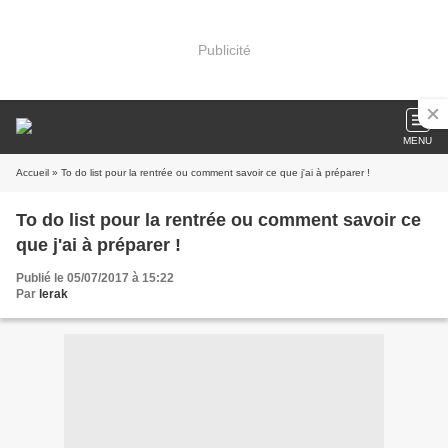
Publicité
MENU
Accueil
» To do list pour la rentrée ou comment savoir ce que j'ai à préparer !
To do list pour la rentrée ou comment savoir ce
que j'ai à préparer !
Publié le 05/07/2017 à 15:22
Par
lerak