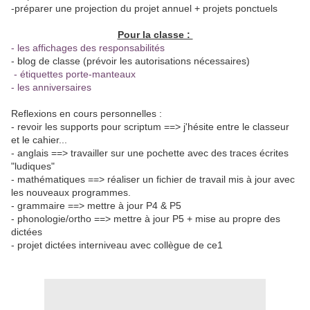
-préparer une projection du projet annuel + projets ponctuels
Pour la classe :
- les affichages des responsabilités
- blog de classe (prévoir les autorisations nécessaires)
- étiquettes porte-manteaux
- les anniversaires
Reflexions en cours personnelles :
- revoir les supports pour scriptum ==> j'hésite entre le classeur
et le cahier...
- anglais ==> travailler sur une pochette avec des traces écrites
"ludiques"
- mathématiques ==> réaliser un fichier de travail mis à jour avec
les nouveaux programmes.
- grammaire ==> mettre à jour P4 & P5
- phonologie/ortho ==> mettre à jour P5 + mise au propre des
dictées
- projet dictées interniveau avec collègue de ce1