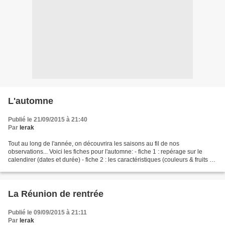
L'automne
Publié le 21/09/2015 à 21:40
Par
lerak
Tout au long de l'année, on découvrira les saisons au fil de nos
observations... Voici les fiches pour l'automne: - fiche 1 : repérage sur le
calendirer (dates et durée) - fiche 2 : les caractéristiques (couleurs & fruits -à
venir-) - fiche 3 : températures...
La Réunion de rentrée
Publié le 09/09/2015 à 21:11
Par
lerak