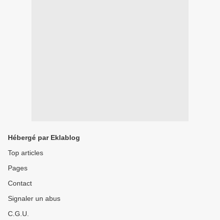
Hébergé par Eklablog
Top articles
Pages
Contact
Signaler un abus
C.G.U.