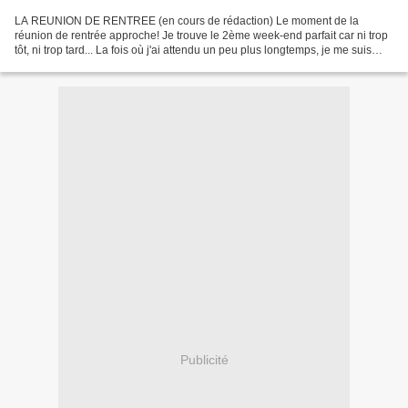
LA REUNION DE RENTREE (en cours de rédaction) Le moment de la
réunion de rentrée approche! Je trouve le 2ème week-end parfait car ni trop
tôt, ni trop tard... La fois où j'ai attendu un peu plus longtemps, je me suis
retrouvée avec de nombreux parents...
Publicité