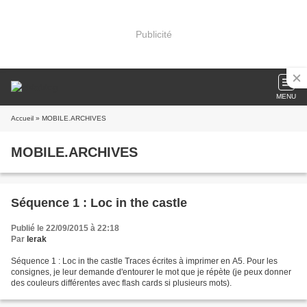
Publicité
MENU
Accueil
» MOBILE.ARCHIVES
MOBILE.ARCHIVES
Séquence 1 : Loc in the castle
Publié le 22/09/2015 à 22:18
Par
lerak
Séquence 1 : Loc in the castle Traces écrites à imprimer en A5. Pour les
consignes, je leur demande d'entourer le mot que je répète (je peux donner
des couleurs différentes avec flash cards si plusieurs mots).