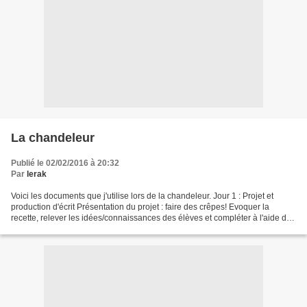
La chandeleur
Publié le 02/02/2016 à 20:32
Par
lerak
Voici les documents que j'utilise lors de la chandeleur. Jour 1 : Projet et
production d'écrit Présentation du projet : faire des crêpes! Evoquer la
recette, relever les idées/connaissances des élèves et compléter à l'aide de
recherches (livres, recettes...