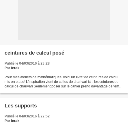
ceintures de calcul posé
Publié le 04/03/2016 à 23:28
Par
lerak
Pour mes ateliers de mathématiques, voici un livret de ceintures de calcul
mis en place! L'inspiration vient de celles de charivari ici : les ceintures de
calcul de charivari Seulement poser sur le cahier prend davantage de temps
(présentation du cahier)...
Les supports
Publié le 04/03/2016 à 22:52
Par
lerak